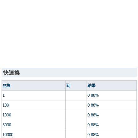
快速換
兌換
到
結果
1
0 88%
100
0 88%
1000
0 88%
5000
0 88%
10000
0 88%