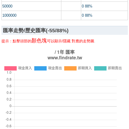
50000
0 88%
1000000
0 88%
匯率走勢/歷史匯率(-55/88%)
顏色塊
提示：點擊頭部的
可以顯示/隱藏 對應的走勢圖
.