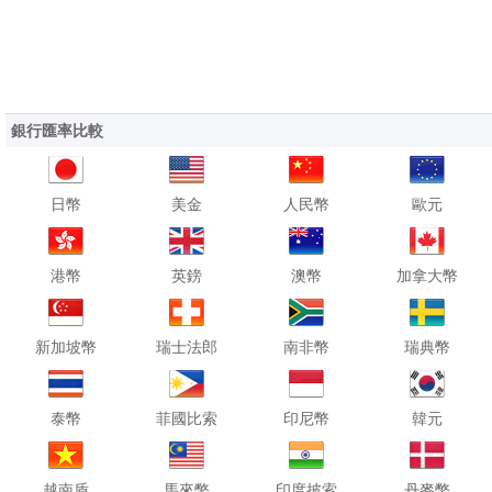
銀行匯率比較
日幣
美金
人民幣
歐元
港幣
英鎊
澳幣
加拿大幣
新加坡幣
瑞士法郎
南非幣
瑞典幣
泰幣
菲國比索
印尼幣
韓元
越南盾
馬來幣
印度披索
丹麥幣