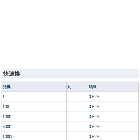
快速換
兌換
到
結果
1
0 62%
100
0 62%
1000
0 62%
5000
0 62%
10000
0 62%