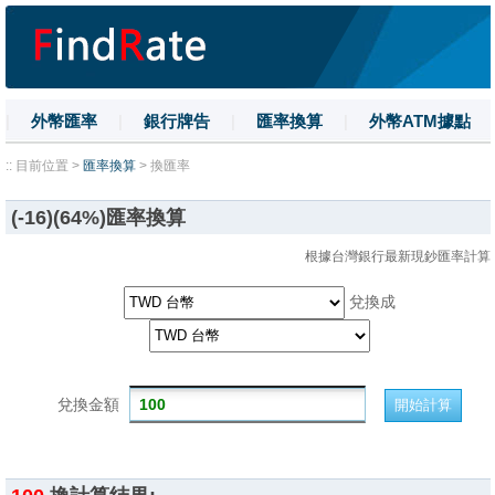
|
外幣匯率
|
銀行牌告
|
匯率換算
|
外幣ATM據點
|
名詞解釋
|
換匯技巧
|
數字大寫
:: 目前位置 >
匯率換算
> 換匯率
(-16)(64%)匯率換算
根據台灣銀行最新現鈔匯率計算
兌換成
兌換金額