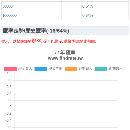
50000
0 64%
1000000
0 64%
匯率走勢/歷史匯率(-16/64%)
顏色塊
提示：點擊頭部的
可以顯示/隱藏 對應的走勢圖
.