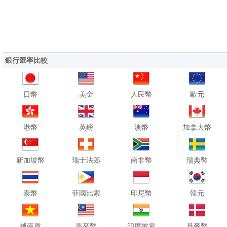
銀行匯率比較
日幣
美金
人民幣
歐元
港幣
英鎊
澳幣
加拿大幣
新加坡幣
瑞士法郎
南非幣
瑞典幣
泰幣
菲國比索
印尼幣
韓元
越南盾
馬來幣
印度披索
丹麥幣