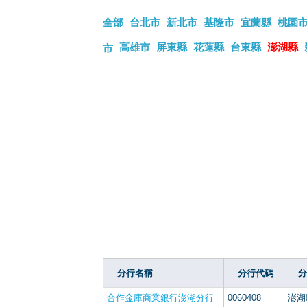
全部
台北市
新北市
基隆市
宜蘭縣
桃園
高雄市
屏東縣
花蓮縣
台東縣
澎湖縣
市
分行名稱
分行代碼
分
合作金庫商業銀行澎湖分行
0060408
澎湖