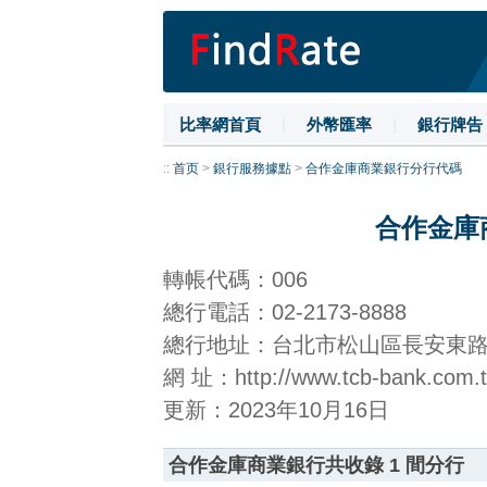
比率網首頁
|
外幣匯率
|
銀行牌告
::
首页
>
銀行服務據點
>
合作金庫商業銀行分行代碼
合作金庫
轉帳代碼：006
總行電話：02-2173-8888
總行地址：台北市松山區長安東路
網 址：http://www.tcb-bank.com.
更新：2023年10月16日
合作金庫商業銀行共收錄 1 間分行