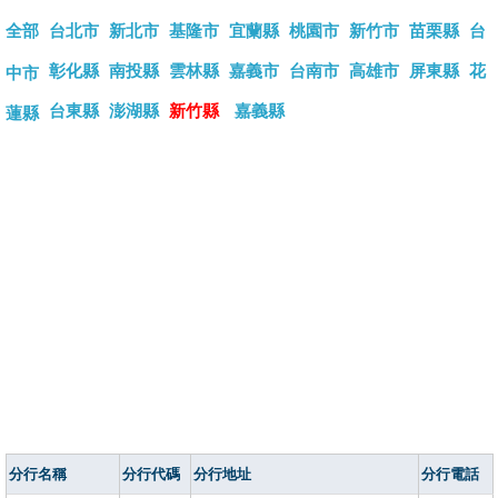
全部
台北市
新北市
基隆市
宜蘭縣
桃園市
新竹市
苗栗縣
台
彰化縣
南投縣
雲林縣
嘉義市
台南市
高雄市
屏東縣
花
中市
台東縣
澎湖縣
新竹縣
嘉義縣
蓮縣
分行名稱
分行代碼
分行地址
分行電話