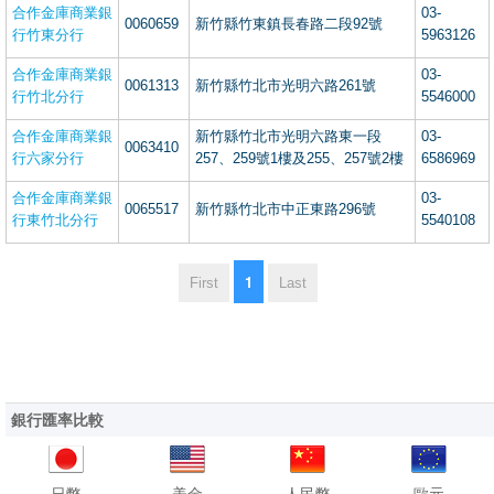
合作金庫商業銀
03-
0060659
新竹縣竹東鎮長春路二段92號
行竹東分行
5963126
合作金庫商業銀
03-
0061313
新竹縣竹北市光明六路261號
行竹北分行
5546000
合作金庫商業銀
新竹縣竹北市光明六路東一段
03-
0063410
行六家分行
257、259號1樓及255、257號2樓
6586969
合作金庫商業銀
03-
0065517
新竹縣竹北市中正東路296號
行東竹北分行
5540108
1
First
Last
銀行匯率比較