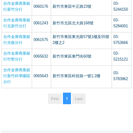
合作金庫商業銀
03-
0060176
新竹市東區中正路23號
行新竹分行
5244150
合作金庫商業銀
03-
0061243
新竹市北區北大路168號
行北新竹分行
5284001
合作金庫商業銀
新竹市東區東光路57號1樓及55號
03-
0061575
行光復分行
2樓之2
5753666
合作金庫商業銀
03-
0065632
新竹市東區東門街60號
行竹塹分行
5215121
合作金庫商業銀
03-
行新竹科學園區
0065643
新竹市東區科技路一號1,2樓
5783962
分行
1
First
Last