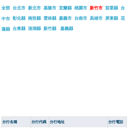
全部
台北市
新北市
基隆市
宜蘭縣
桃園市
新竹市
苗栗縣
台
彰化縣
南投縣
雲林縣
嘉義市
台南市
高雄市
屏東縣
花
中市
台東縣
澎湖縣
新竹縣
嘉義縣
蓮縣
分行名稱
分行代碼
分行地址
分行電話